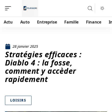
Actu
Auto
Entreprise
Famille
Finance
I
28 janvier 2025
Stratégies efficaces :
Diablo 4 : la fosse,
comment y accèder
rapidement
LOISIRS