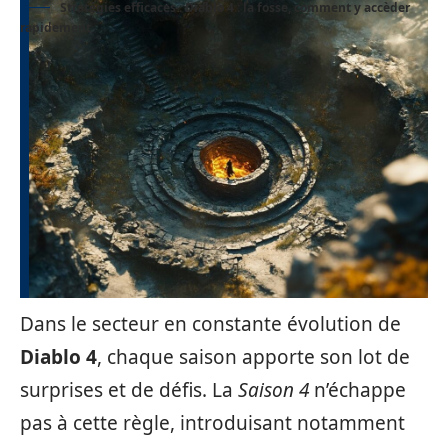
Stratégies efficaces : Diablo 4 : la fosse, comment y accèder
rapidement
Dans le secteur en constante évolution de
Diablo 4
, chaque saison apporte son lot de
surprises et de défis. La
Saison 4
n’échappe
pas à cette règle, introduisant notamment