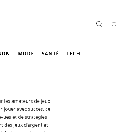
SON
MODE
SANTÉ
TECH
ur les amateurs de jeux
ur jouer avec succès, ce
evues et de stratégies
t des jeux d’argent et