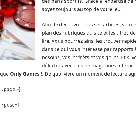
des paris sportifs. Grâce à l’expertise de
soyez toujours au top de votre jeu.
Afin de découvrir tous ses articles, voici
plan des rubriques du site et les titres d
lire. Vous pourrez ainsi les trouver rapi
dans ce qui vous intéresse par rapports à
besoins, vos intérêts et vos goûts. Et si 
délecter avec plus de magazines interacti
 que
Only Games !
. De quoi vivre un moment de lecture ag
 »page »]
»post »]