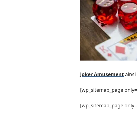
Joker Amusement
ainsi
[wp_sitemap_page only=
[wp_sitemap_page only= 