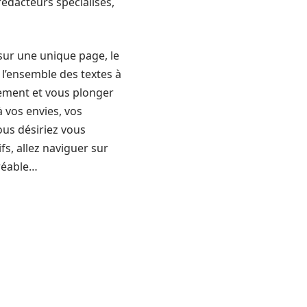
 rédacteurs spécialisés,
, sur une unique page, le
e l’ensemble des textes à
dement et vous plonger
 vos envies, vos
vous désiriez vous
fs, allez naviguer sur
réable…