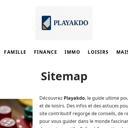
FAMILLE
FINANCE
IMMO
LOISIRS
MAI
Sitemap
Découvrez
Playakdo
, le guide ultime po
et de loisirs. Des infos et des astuces po
site contributif regorge de conseils, de r
pour vous guider dans le monde fascinan