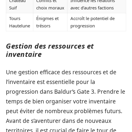
Château
Conflits et
Influence les relations
Suif
choix moraux
avec d’autres factions
Tours
Énigmes et
Accroît le potentiel de
Hautelune
trésors
progression
Gestion des ressources et
inventaire
Une gestion efficace des ressources et de
l’inventaire est essentielle pour la
progression dans Baldur’s Gate 3. Prendre le
temps de bien organiser votre inventaire
peut éviter de nombreux problèmes futurs.
Avant de s’aventurer dans de nouveaux
territoires, il est crucial de faire le tour de