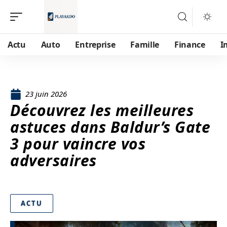
Actu
Auto
Entreprise
Famille
Finance
I
23 juin 2026
Découvrez les meilleures
astuces dans Baldur’s Gate
3 pour vaincre vos
adversaires
ACTU