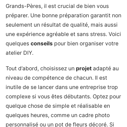
Grands-Pères, il est crucial de bien vous
préparer. Une bonne préparation garantit non
seulement un résultat de qualité, mais aussi
une expérience agréable et sans stress. Voici
quelques
conseils
pour bien organiser votre
atelier DIY.
Tout d’abord, choisissez un
projet
adapté au
niveau de compétence de chacun. Il est
inutile de se lancer dans une entreprise trop
complexe si vous êtes débutants. Optez pour
quelque chose de simple et réalisable en
quelques heures, comme un cadre photo
personnalisé ou un pot de fleurs décoré. Si