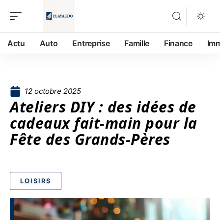
Actu
Auto
Entreprise
Famille
Finance
Im
12 octobre 2025
Ateliers DIY : des idées de
cadeaux fait-main pour la
Fête des Grands-Pères
LOISIRS