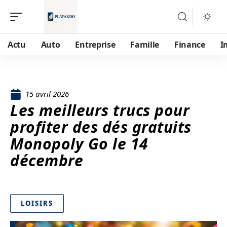
Actu
Auto
Entreprise
Famille
Finance
I
15 avril 2026
Les meilleurs trucs pour
profiter des dés gratuits
Monopoly Go le 14
décembre
LOISIRS