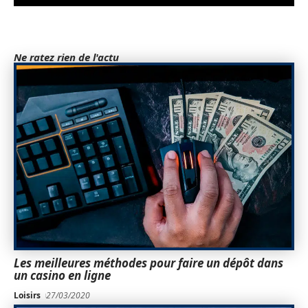
Ne ratez rien de l'actu
Les meilleures méthodes pour faire un dépôt dans
un casino en ligne
Loisirs
27/03/2020