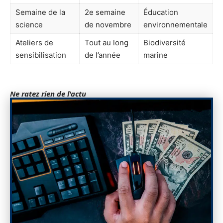
Semaine de la
2e semaine
Éducation
science
de novembre
environnementale
Ateliers de
Tout au long
Biodiversité
sensibilisation
de l’année
marine
Ne ratez rien de l'actu