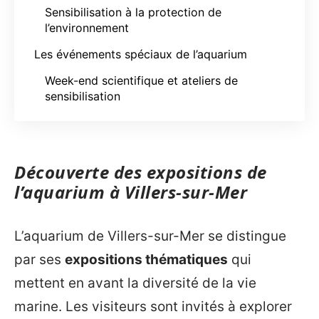
Sensibilisation à la protection de
l’environnement
Les événements spéciaux de l’aquarium
Week-end scientifique et ateliers de
sensibilisation
Découverte des expositions de
l’aquarium à Villers-sur-Mer
L’aquarium de Villers-sur-Mer se distingue
par ses
expositions thématiques
qui
mettent en avant la diversité de la vie
marine. Les visiteurs sont invités à explorer