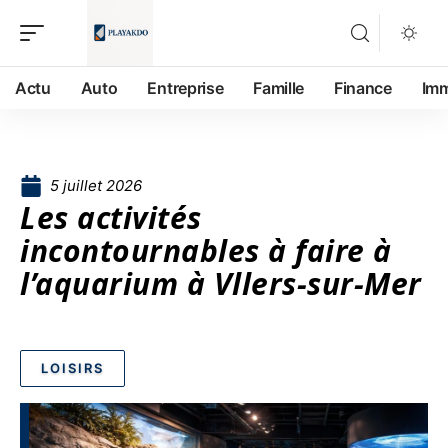
Actu
Auto
Entreprise
Famille
Finance
Im
5 juillet 2026
Les activités
incontournables à faire à
l’aquarium à Vllers-sur-Mer
LOISIRS