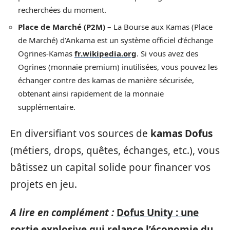
recherchées du moment.
Place de Marché (P2M)
– La Bourse aux Kamas (Place
de Marché) d’Ankama est un système officiel d’échange
Ogrines-Kamas
fr.wikipedia.org
. Si vous avez des
Ogrines (monnaie premium) inutilisées, vous pouvez les
échanger contre des kamas de manière sécurisée,
obtenant ainsi rapidement de la monnaie
supplémentaire.
En diversifiant vos sources de
kamas Dofus
(métiers, drops, quêtes, échanges, etc.), vous
bâtissez un capital solide pour financer vos
projets en jeu.
A lire en complément :
Dofus Unity : une
sortie explosive qui relance l’économie du