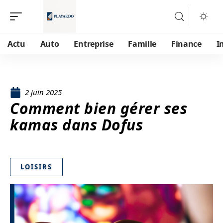
Actu
Auto
Entreprise
Famille
Finance
I
2 juin 2025
Comment bien gérer ses
kamas dans Dofus
LOISIRS