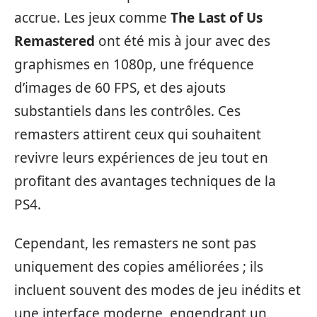
accrue. Les jeux comme
The Last of Us
Remastered
ont été mis à jour avec des
graphismes en 1080p, une fréquence
d’images de 60 FPS, et des ajouts
substantiels dans les contrôles. Ces
remasters attirent ceux qui souhaitent
revivre leurs expériences de jeu tout en
profitant des avantages techniques de la
PS4.
Cependant, les remasters ne sont pas
uniquement des copies améliorées ; ils
incluent souvent des modes de jeu inédits et
une interface moderne, engendrant un