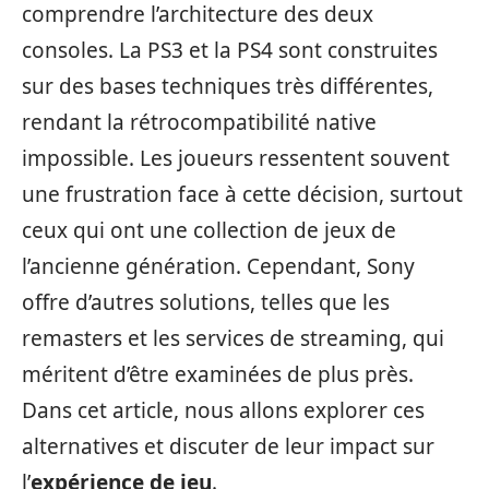
comprendre l’architecture des deux
consoles. La PS3 et la PS4 sont construites
sur des bases techniques très différentes,
rendant la rétrocompatibilité native
impossible. Les joueurs ressentent souvent
une frustration face à cette décision, surtout
ceux qui ont une collection de jeux de
l’ancienne génération. Cependant, Sony
offre d’autres solutions, telles que les
remasters et les services de streaming, qui
méritent d’être examinées de plus près.
Dans cet article, nous allons explorer ces
alternatives et discuter de leur impact sur
l’
expérience de jeu
.