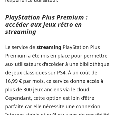
l’expérience utilisateur.
PlayStation Plus Premium :
accéder aux jeux rétro en
streaming
Le service de
streaming
PlayStation Plus
Premium a été mis en place pour permettre
aux utilisateurs d’accéder à une bibliothèque
de jeux classiques sur PS4. À un coût de
16,99 € par mois, ce service donne accès à
plus de 300 jeux anciens via le cloud.
Cependant, cette option est loin d’être
parfaite car elle nécessite une connexion
Internet stable et qu’il n’y a pas de possibilité