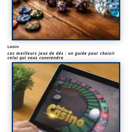
Loisirs
Les meilleurs jeux de dés : un guide pour choisir
celui qui vous conviendra