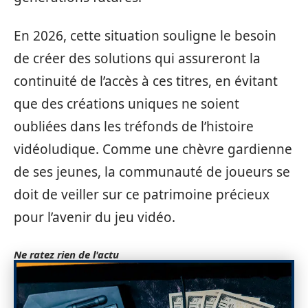
En 2026, cette situation souligne le besoin
de créer des solutions qui assureront la
continuité de l’accès à ces titres, en évitant
que des créations uniques ne soient
oubliées dans les tréfonds de l’histoire
vidéoludique. Comme une chèvre gardienne
de ses jeunes, la communauté de joueurs se
doit de veiller sur ce patrimoine précieux
pour l’avenir du jeu vidéo.
Ne ratez rien de l'actu