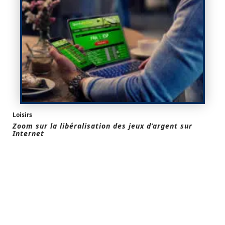
Loisirs
Zoom sur la libéralisation des jeux d’argent sur
Internet