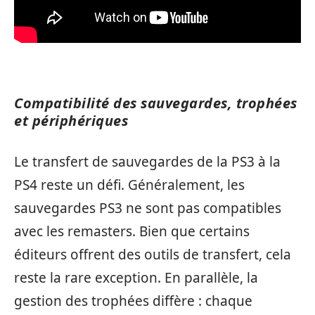
Compatibilité des sauvegardes, trophées
et périphériques
Le transfert de sauvegardes de la PS3 à la
PS4 reste un défi. Généralement, les
sauvegardes PS3 ne sont pas compatibles
avec les remasters. Bien que certains
éditeurs offrent des outils de transfert, cela
reste la rare exception. En parallèle, la
gestion des trophées diffère : chaque