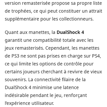
version remasterisée propose sa propre liste
de trophées, ce qui peut constituer un attrait
supplémentaire pour les collectionneurs.
Quant aux manettes, la
DualShock 4
garantit une compatibilité totale avec les
jeux remasterisés. Cependant, les manettes
de PS3 ne sont pas prises en charge sur PS4,
ce qui limite les options de contrôle pour
certains joueurs cherchant à revivre de vieux
souvenirs. La connectivité filaire de la
DualShock 4 minimise une latence
indésirable pendant le jeu, renforçant
l’expérience utilisateur.