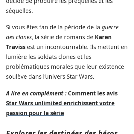
décide de produire les préquelles et les
séquelles.
Si vous êtes fan de la période de la
guerre
des clones
, la série de romans de
Karen
Traviss
est un incontournable. Ils mettent en
lumière les soldats clones et les
problématiques morales que leur existence
soulève dans l’univers Star Wars.
A lire en complément :
Comment les avis
Star Wars unlimited enrichissent votre
passion pour la série
Explorer les destinées des héros