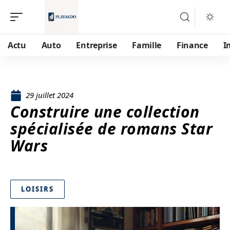
Actu
Auto
Entreprise
Famille
Finance
I
29 juillet 2024
Construire une collection
spécialisée de romans Star
Wars
LOISIRS