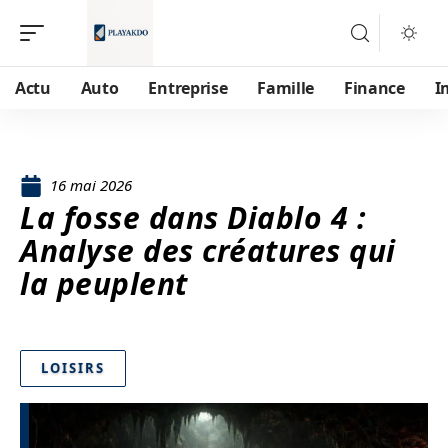
Actu
Auto
Entreprise
Famille
Finance
I
16 mai 2026
La fosse dans Diablo 4 :
Analyse des créatures qui
la peuplent
LOISIRS