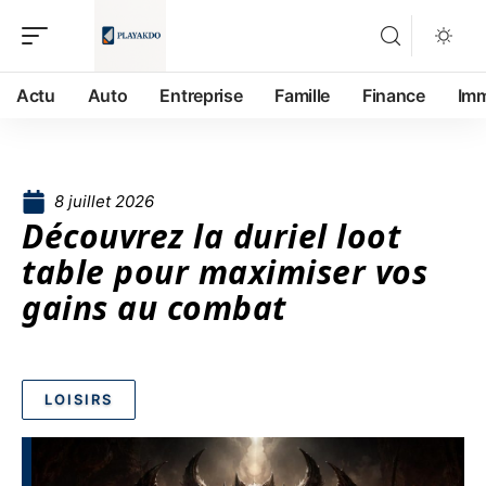
Actu
Auto
Entreprise
Famille
Finance
Im
8 juillet 2026
Découvrez la duriel loot
table pour maximiser vos
gains au combat
LOISIRS