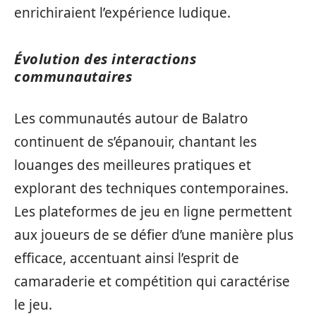
enrichiraient l’expérience ludique.
Évolution des interactions
communautaires
Les communautés autour de Balatro
continuent de s’épanouir, chantant les
louanges des meilleures pratiques et
explorant des techniques contemporaines.
Les plateformes de jeu en ligne permettent
aux joueurs de se défier d’une manière plus
efficace, accentuant ainsi l’esprit de
camaraderie et compétition qui caractérise
le jeu.