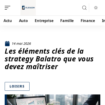
Actu
Auto
Entreprise
Famille
Finance
I
14 mai 2026
Les éléments clés de la
strategy Balatro que vous
devez maîtriser
LOISIRS