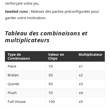
renforçant votre jeu.
Seeded runs
: Réalisez des parties préconfigurées pour
garder votre motivation.
Tableau des combinaisons et
multiplicateurs
Type de
Valeur en
Multiplicateur
Combinaison
Chips
Paire
10
x1
Brelan
30
x2
Quinte
50
x3
Flush
70
x4
Full House
100
x5