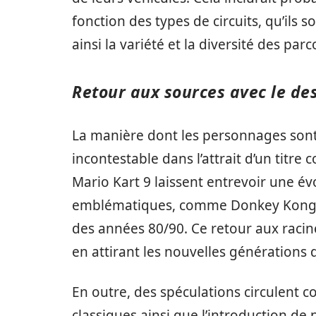
fonction des types de circuits, qu’ils
ainsi la variété et la diversité des par
Retour aux sources avec le de
La manière dont les personnages sont
incontestable dans l’attrait d’un titr
Mario Kart 9 laissent entrevoir une é
emblématiques, comme Donkey Kong, qu
des années 80/90. Ce retour aux racine
en attirant les nouvelles générations 
En outre, des spéculations circulent 
classiques ainsi que l’introduction de 