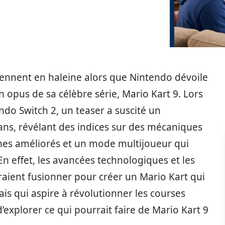
iennent en haleine alors que Nintendo dévoile
n opus de sa célèbre série, Mario Kart 9. Lors
ndo Switch 2, un teaser a suscité un
ns, révélant des indices sur des mécaniques
mes améliorés et un mode multijoueur qui
 En effet, les avancées technologiques et les
raient fusionner pour créer un Mario Kart qui
ais qui aspire à révolutionner les courses
’explorer ce qui pourrait faire de Mario Kart 9