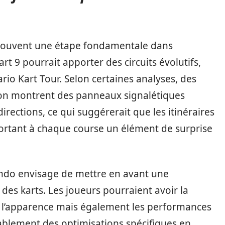
 souvent une étape fondamentale dans
rt 9 pourrait apporter des circuits évolutifs,
io Kart Tour. Selon certaines analyses, des
tion montrent des panneaux signalétiques
directions, ce qui suggérerait que les itinéraires
rtant à chaque course un élément de surprise
tendo envisage de mettre en avant une
des karts. Les joueurs pourraient avoir la
t l’apparence mais également les performances
bablement des optimisations spécifiques en