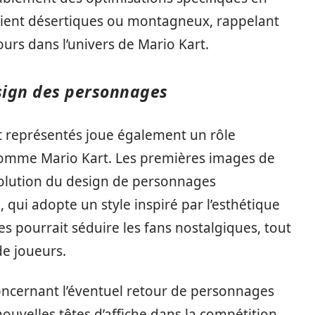
 soient désertiques ou montagneux, rappelant
cours dans l’univers de Mario Kart.
sign des personnages
 représentés joue également un rôle
e comme Mario Kart. Les premières images de
volution du design de personnages
i adopte un style inspiré par l’esthétique
s pourrait séduire les fans nostalgiques, tout
de joueurs.
concernant l’éventuel retour de personnages
nouvelles têtes d’affiche dans la compétition.