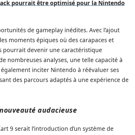
ack pourrait être optimisé pour la Nintendo
ortunités de gameplay inédites. Avec l’ajout
r des moments épiques où des carapaces et
s pourrait devenir une caractéristique
de nombreuses analyses, une telle capacité à
it également inciter Nintendo à réévaluer ses
risant des parcours adaptés à une expérience de
e nouveauté audacieuse
rt 9 serait l’introduction d’un système de