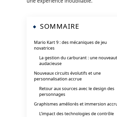
une expérience inoubliable.
SOMMAIRE
Mario Kart 9 : des mécaniques de jeu
novatrices
La gestion du carburant : une nouveau
audacieuse
Nouveaux circuits évolutifs et une
personnalisation accrue
Retour aux sources avec le design des
personnages
Graphismes améliorés et immersion accr
L’impact des technologies de contrôle