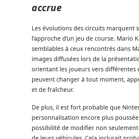
accrue
Les évolutions des circuits marquent
l’approche d’un jeu de course. Mario Ka
semblables à ceux rencontrés dans Mar
images diffusées lors de la présenta
orientant les joueurs vers différentes 
peuvent changer à tout moment, appo
et de fraîcheur.
De plus, il est fort probable que Nin
personnalisation encore plus poussée 
possibilité de modifier non seulemen
de leurs véhicules. Cela inclurait pro