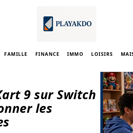
FAMILLE
FINANCE
IMMO
LOISIRS
MAI
art 9 sur Switch
onner les
es