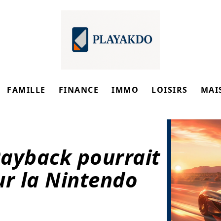
FAMILLE
FINANCE
IMMO
LOISIRS
MAI
Payback pourrait
ur la Nintendo