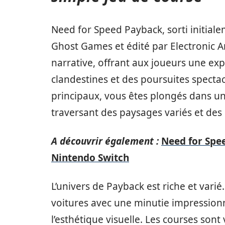
Need for Speed Payback, sorti initia
Ghost Games et édité par Electronic Ar
narrative, offrant aux joueurs une e
clandestines et des poursuites specta
principaux, vous êtes plongés dans u
traversant des paysages variés et des
A découvrir également :
Need for Spee
Nintendo Switch
L’univers de Payback est riche et vari
voitures avec une minutie impression
l’esthétique visuelle. Les courses sont