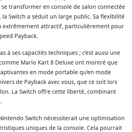
à se transformer en console de salon connectée
 la Switch a séduit un large public. Sa flexibilité
jeu extrêmement attractif, particulièrement pour
Speed Payback.
pas à ses capacités techniques ; c’est aussi une
ux comme Mario Kart 8 Deluxe ont montré que
i captivantes en mode portable qu’en mode
ivers de Payback avec vous, que ce soit lors
on. La Switch offre cette liberté, combinant
.
Nintendo Switch nécessiterait une optimisation
éristiques uniques de la console. Cela pourrait