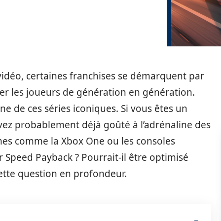
vidéo, certaines franchises se démarquent par
iver les joueurs de génération en génération.
e de ces séries iconiques. Si vous êtes un
vez probablement déjà goûté à l’adrénaline des
mes comme la Xbox One ou les consoles
r Speed Payback ? Pourrait-il être optimisé
ette question en profondeur.