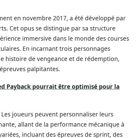
lement en novembre 2017, a été développé par
ts. Cet opus se distingue par sa structure
xpérience immersive dans le monde des courses
culaires. En incarnant trois personnages
ne histoire de vengeance et de rédemption,
 épreuves palpitantes.
d Payback pourrait être optimisé pour la
é. Les joueurs peuvent personnaliser leurs
nante, allant de la performance mécanique à
 variées, incluant des épreuves de sprint, des