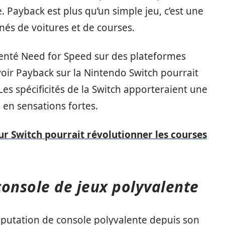
. Payback est plus qu’un simple jeu, c’est une
és de voitures et de courses.
menté Need for Speed sur des plateformes
voir Payback sur la Nintendo Switch pourrait
Les spécificités de la Switch apporteraient une
 en sensations fortes.
ur Switch pourrait révolutionner les courses
console de jeux polyvalente
éputation de console polyvalente depuis son