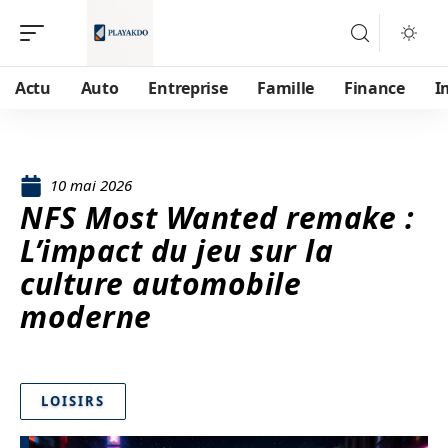
Actu
Auto
Entreprise
Famille
Finance
I
10 mai 2026
NFS Most Wanted remake :
L’impact du jeu sur la
culture automobile
moderne
LOISIRS