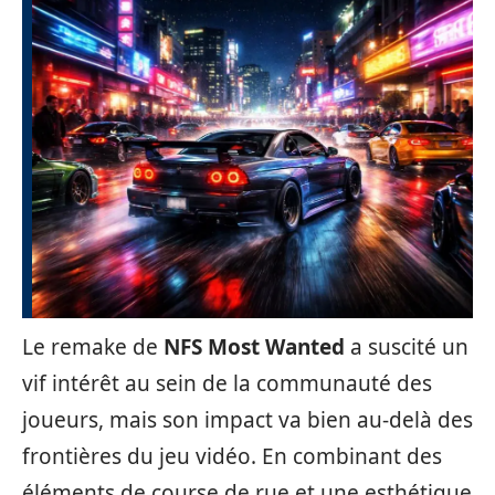
Le remake de
NFS Most Wanted
a suscité un
vif intérêt au sein de la communauté des
joueurs, mais son impact va bien au-delà des
frontières du jeu vidéo. En combinant des
éléments de course de rue et une esthétique