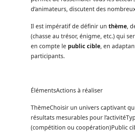
d’animateurs, discutent des nombreux 
Il est impératif de définir un
thème
, 
(chasse au trésor, énigme, etc.) qui se
en compte le
public cible
, en adaptan
participants.
ÉlémentsActions à réaliser
ThèmeChoisir un univers captivant qui
résultats mesurables pour l’activitéTyp
(compétition ou coopération)Public cib