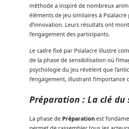
méthode a inspiré de nombreux anim
éléments de jeu similaires à Psialacr
d’innovation. Leurs résultats ont mon
l’engagement des participants.
Le cadre fixé par Psialacre illustre 
de la phase de sensibilisation où l’im
psychologie du jeu révèlent que l’ant
l’engagement, illustrant l’importance 
Préparation : La clé du
La phase de
Préparation
est fondamen
permet de rassembler tous les acteurs