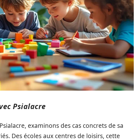
vec Psialacre
du Psialacre, examinons des cas concrets de sa
s. Des écoles aux centres de loisirs, cette