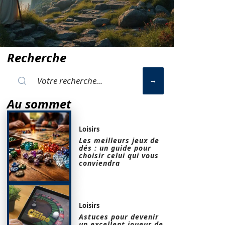
Recherche
Au sommet
Loisirs
Les meilleurs jeux de
dés : un guide pour
choisir celui qui vous
conviendra
Loisirs
Astuces pour devenir
un excellent joueur de