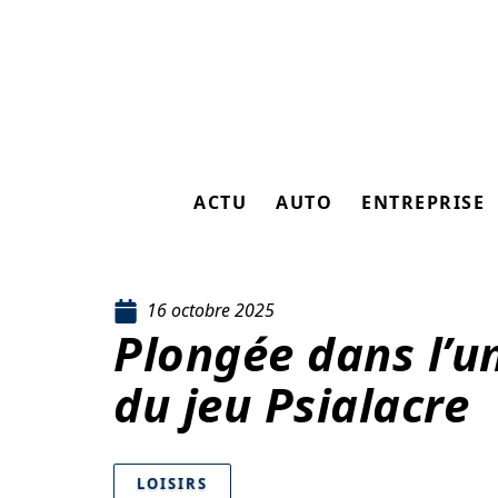
ACTU
AUTO
ENTREPRISE
16 octobre 2025
Plongée dans l’u
du jeu Psialacre
LOISIRS