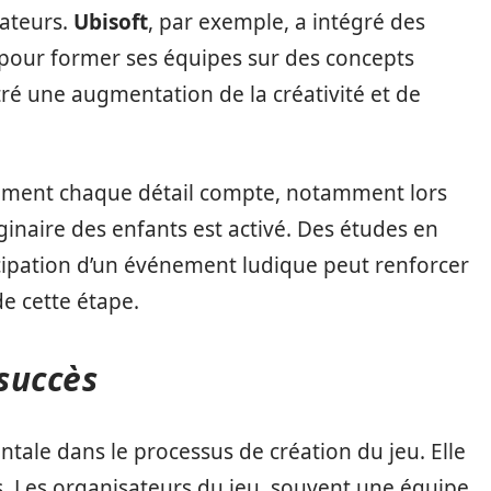
ateurs.
Ubisoft
, par exemple, a intégré des
e pour former ses équipes sur des concepts
tré une augmentation de la créativité et de
comment chaque détail compte, notamment lors
aginaire des enfants est activé. Des études en
icipation d’un événement ludique peut renforcer
de cette étape.
 succès
tale dans le processus de création du jeu. Elle
. Les organisateurs du jeu, souvent une équipe