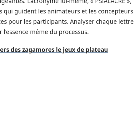
gageantes. L’acronyme lui-même, « PSIALACRE »,
s qui guident les animateurs et les concepteurs
ntes pour les participants. Analyser chaque lettre
r l’essence même du processus.
vers des zagamores le jeux de plateau