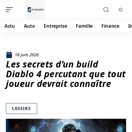
Actu
Auto
Entreprise
Famille
Finance
I
18 juin 2026
Les secrets d’un build
Diablo 4 percutant que tout
joueur devrait connaître
LOISIRS