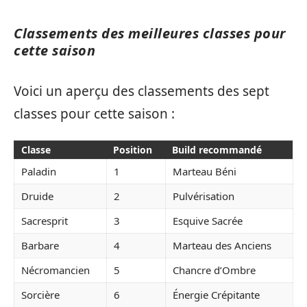
Classements des meilleures classes pour
cette saison
Voici un aperçu des classements des sept
classes pour cette saison :
Classe
Position
Build recommandé
Paladin
1
Marteau Béni
Druide
2
Pulvérisation
Sacresprit
3
Esquive Sacrée
Barbare
4
Marteau des Anciens
Nécromancien
5
Chancre d’Ombre
Sorcière
6
Énergie Crépitante