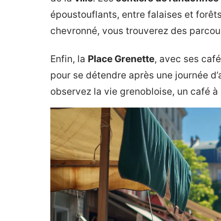
époustouflants, entre falaises et forê
chevronné, vous trouverez des parcour
Enfin, la
Place Grenette
, avec ses café
pour se détendre après une journée d’
observez la vie grenobloise, un café à 