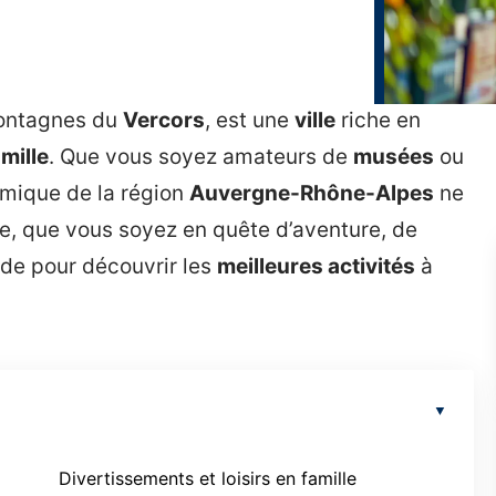
montagnes du
Vercors
, est une
ville
riche en
amille
. Que vous soyez amateurs de
musées
ou
ique de la région
Auvergne-Rhône-Alpes
ne
, que vous soyez en quête d’aventure, de
ide pour découvrir les
meilleures activités
à
Divertissements et loisirs en famille