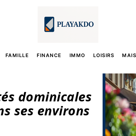
FAMILLE
FINANCE
IMMO
LOISIRS
MAI
tés dominicales
ns ses environs