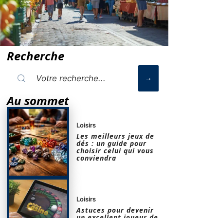
Recherche
Au sommet
Loisirs
Les meilleurs jeux de
dés : un guide pour
choisir celui qui vous
conviendra
Loisirs
Astuces pour devenir
un excellent joueur de