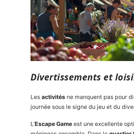
Divertissements et loisi
Les
activités
ne manquent pas pour div
journée sous le signe du jeu et du div
L’
Escape Game
est une excellente opt
méninges ensemble. Dans le
quartier