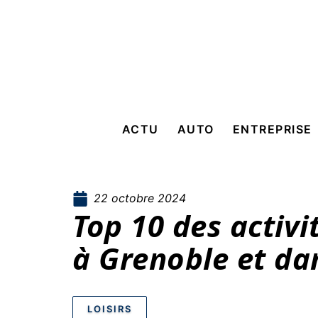
ACTU
AUTO
ENTREPRISE
22 octobre 2024
Top 10 des activi
à Grenoble et da
LOISIRS