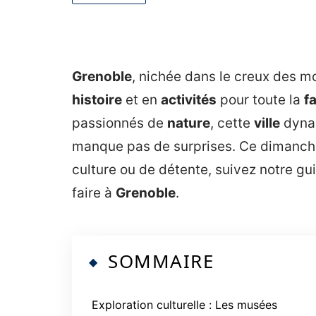
Grenoble
, nichée dans le creux des 
histoire
et en
activités
pour toute la
f
passionnés de
nature
, cette
ville
dynam
manque pas de surprises. Ce dimanche
culture ou de détente, suivez notre gu
faire à
Grenoble
.
SOMMAIRE
Exploration culturelle : Les musées