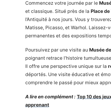
Commencez votre journée par le
Musé
et classique. Situé près de la
Place de
l’Antiquité à nos jours. Vous y trouv
Matisse, Picasso, et Warhol. Laissez-v
permanentes et des expositions tempo
Poursuivez par une visite au
Musée de 
poignant retrace l’histoire tumultueus
Il offre une perspective unique sur la
r
déportés. Une visite éducative et émot
comprendre le passé pour mieux appré
A lire en complément :
Top 10 des jeu
apprenant