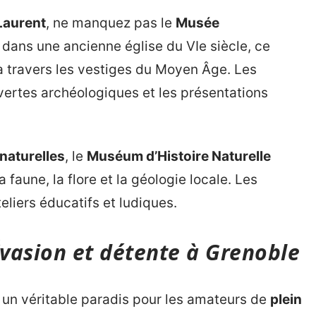
Laurent
, ne manquez pas le
Musée
lé dans une ancienne église du VIe siècle, ce
 travers les vestiges du Moyen Âge. Les
vertes archéologiques et les présentations
naturelles
, le
Muséum d’Histoire Naturelle
 faune, la flore et la géologie locale. Les
liers éducatifs et ludiques.
 Évasion et détente à Grenoble
un véritable paradis pour les amateurs de
plein