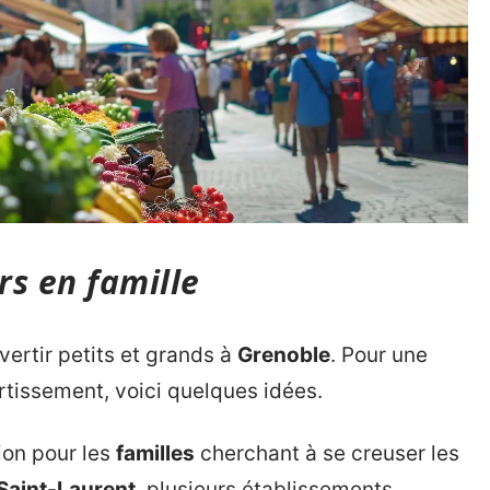
rs en famille
ertir petits et grands à
Grenoble
. Pour une
ertissement, voici quelques idées.
ion pour les
familles
cherchant à se creuser les
 Saint-Laurent
, plusieurs établissements