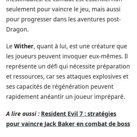
seulement pour vaincre le jeu, mais aussi
pour progresser dans les aventures post-
Dragon.
Le
Wither
, quant à lui, est une créature que
les joueurs peuvent invoquer eux-mêmes. Il
représente un défi qui nécessite préparation
et ressources, car ses attaques explosives et
ses capacités de régénération peuvent
rapidement anéantir un joueur impréparé.
A lire aussi :
Resident Evil 7 : stratégies
pour vaincre Jack Baker en combat de boss