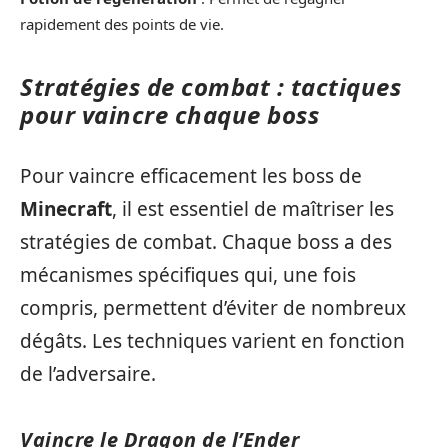
rapidement des points de vie.
Stratégies de combat : tactiques
pour vaincre chaque boss
Pour vaincre efficacement les boss de
Minecraft
, il est essentiel de maîtriser les
stratégies de combat. Chaque boss a des
mécanismes spécifiques qui, une fois
compris, permettent d’éviter de nombreux
dégâts. Les techniques varient en fonction
de l’adversaire.
Vaincre le Dragon de l’Ender