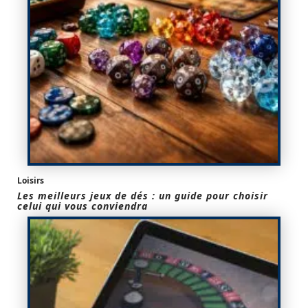
Loisirs
Les meilleurs jeux de dés : un guide pour choisir
celui qui vous conviendra