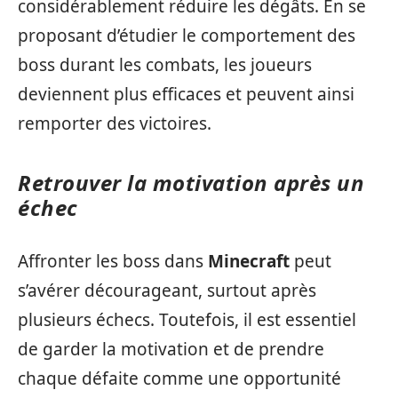
considérablement réduire les dégâts. En se
proposant d’étudier le comportement des
boss durant les combats, les joueurs
deviennent plus efficaces et peuvent ainsi
remporter des victoires.
Retrouver la motivation après un
échec
Affronter les boss dans
Minecraft
peut
s’avérer décourageant, surtout après
plusieurs échecs. Toutefois, il est essentiel
de garder la motivation et de prendre
chaque défaite comme une opportunité