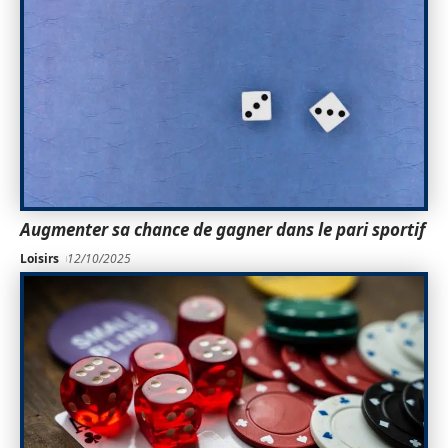
Augmenter sa chance de gagner dans le pari sportif
Loisirs
12/10/2025